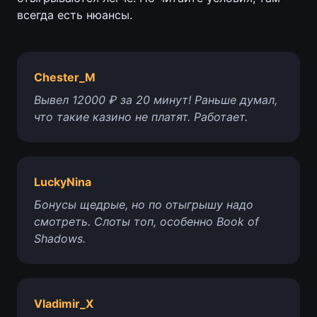
всегда есть нюансы.
Chester_M
Вывел 12000 ₽ за 20 минут! Раньше думал,
что такие казино не платят. Работает.
LuckyNina
Бонусы щедрые, но по отыгрышу надо
смотреть. Слоты топ, особенно Book of
Shadows.
Vladimir_X