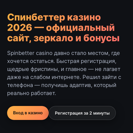
Спинбеттер казино
2026 — официальный
сайт, зеркало и бонусы
Spinbetter casino давно стало местом, где
хочется остаться. Быстрая регистрация,
щедрые фриспины, и главное — не лагает
даже на слабом интернете. Решил зайти с
телефона — получишь адаптив, который
реально работает.
Вход в казино
Регистрация за 2 минуты