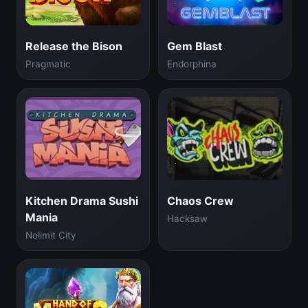
Release the Bison
Gem Blast
Pragmatic
Endorphina
Kitchen Drama Sushi
Chaos Crew
Mania
Hacksaw
Nolimit City