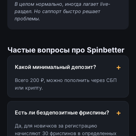
В целом нормально, иногда лагает live-
раздел. Но саппорт быстро решает
проблемы.
Частые вопросы про Spinbetter
Какой минимальный депозит?
Всего 200 ₽, можно пополнить через СБП
или крипту.
Есть ли бездепозитные фриспины?
Да, для новичков за регистрацию
начисляют 30 фриспинов в определенных