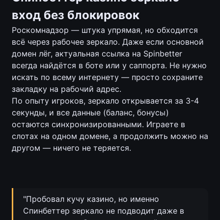
вход без блокировок
Роскомнадзор — штука упрямая, но обходится
всё через рабочее зеркало. Даже если основной
домен лёг, актуальная ссылка на Spinbetter
всегда найдётся в боте или у саппорта. Не нужно
искать по всему интернету — просто сохраните
закладку на рабочий адрес.
По опыту игроков, зеркало открывается за 3-4
секунды, и все данные (баланс, бонусы)
остаются синхронизированными. Играете в
слотах на одном домене, а продолжить можно на
другом — ничего не теряется.
"Пробовал кучу казино, но именно
Спинбеттер зеркало не подводит даже в