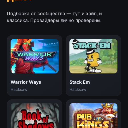
Подборка от сообщества — тут и хайп, и
классика. Провайдеры лично проверены.
Warrior Ways
Stack Em
Hacksaw
Hacksaw