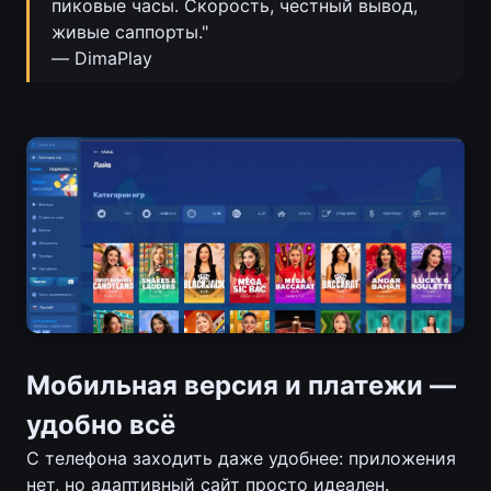
пиковые часы. Скорость, честный вывод,
живые саппорты."
— DimaPlay
Мобильная версия и платежи —
удобно всё
С телефона заходить даже удобнее: приложения
нет, но адаптивный сайт просто идеален.