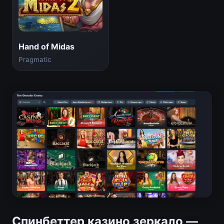
Hand of Midas
Pragmatic
Спинбеттер казино зеркало —