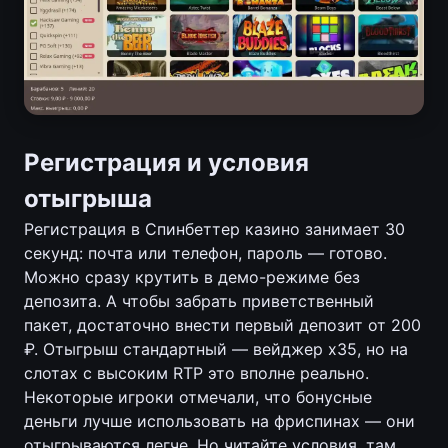
Регистрация и условия
отыгрыша
Регистрация в Спинбеттер казино занимает 30
секунд: почта или телефон, пароль — готово.
Можно сразу крутить в демо-режиме без
депозита. А чтобы забрать приветственный
пакет, достаточно внести первый депозит от 200
₽. Отыгрыш стандартный — вейджер x35, но на
слотах с высоким RTP это вполне реально.
Некоторые игроки отмечали, что бонусные
деньги лучше использовать на фриспинах — они
отыгрываются легче. Но читайте условия, там