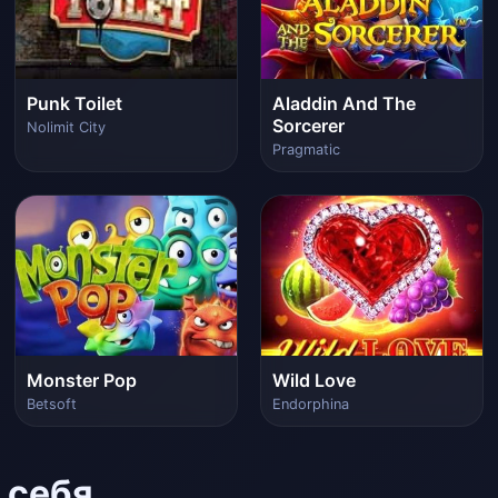
Punk Toilet
Aladdin And The
Sorcerer
Nolimit City
Pragmatic
Monster Pop
Wild Love
Betsoft
Endorphina
 себя