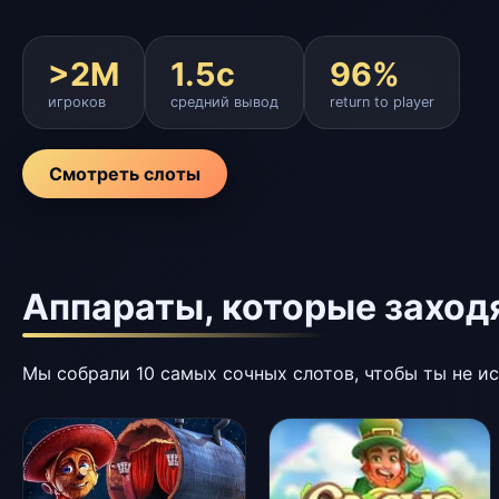
>2M
1.5с
96%
игроков
средний вывод
return to player
Смотреть слоты
Аппараты, которые заход
Мы собрали 10 самых сочных слотов, чтобы ты не ис