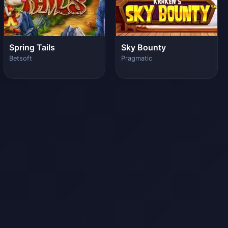
Spring Tails
Sky Bounty
Betsoft
Pragmatic