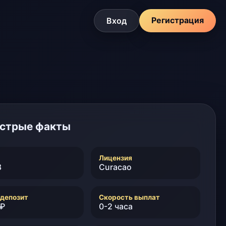
Регистрация
Вход
ыстрые факты
Лицензия
8
Curacao
 депозит
Скорость выплат
 ₽
0-2 часа