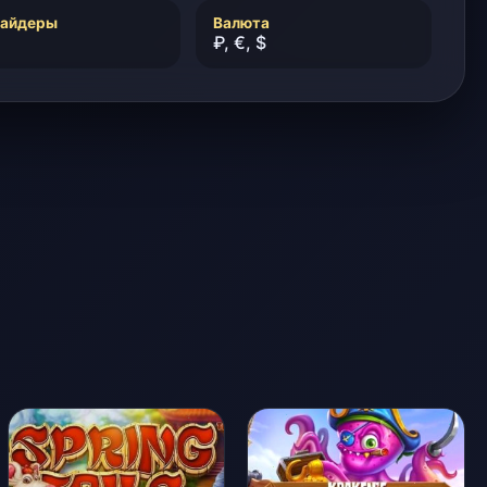
вайдеры
Валюта
₽, €, $