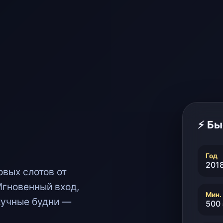
слоты, live,
⚡ Б
Год
201
овых слотов от
. Мгновенный вход,
Мин.
скучные будни —
500