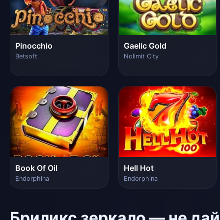
Pinocchio
Gaelic Gold
Betsoft
Nolimit City
Book Of Oil
Hell Hot
Endorphina
Endorphina
Бриликс зеркало — не дай