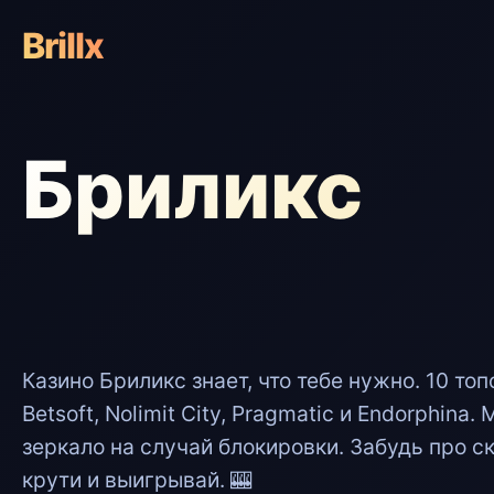
Brillx
Бриликс
играй без границ — 
бонусы
Казино Бриликс знает, что тебе нужно. 10 топ
Betsoft, Nolimit City, Pragmatic и Endorphina
зеркало на случай блокировки. Забудь про 
крути и выигрывай. 🎰